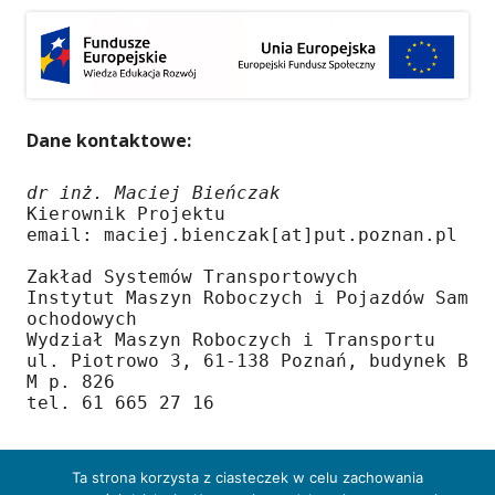
Dane kontaktowe:
dr inż. Maciej Bieńczak
Kierownik Projektu

email: maciej.bienczak[at]put.poznan.pl

Zakład Systemów Transportowych

Instytut Maszyn Roboczych i Pojazdów Sam
ochodowych

Wydział Maszyn Roboczych i Transportu

ul. Piotrowo 3, 61-138 Poznań, budynek B
M p. 826

tel. 61 665 27 16
Ta strona korzysta z ciasteczek w celu zachowania